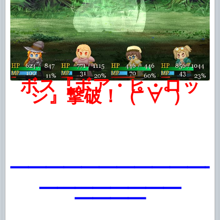
ボス『ボア・ヒ・ロッ
シ』撃破！（ﾟ∀ﾟ）
━━━━━━━━━━━
━━━━━━━━
━━━━