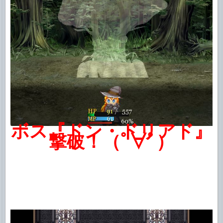
ボス『ドン・ドリアド』
撃破！（ﾟ∀ﾟ）