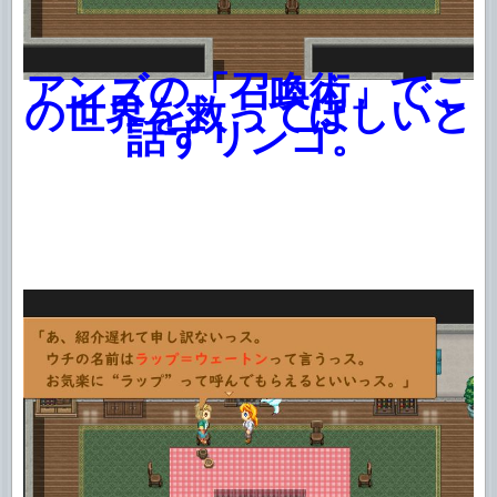
アンズの「召喚術」でこ
の世界を救ってほしいと
話すリンゴ。