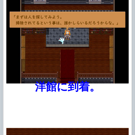
洋館に到着。