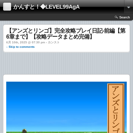
かんすと！◆LEVEL99AgA
Search
【アンズとリンゴ】完全攻略プレイ日記-前編【第
6章まで】【攻略データまとめ完備】
6月 10th, 2025 @ 07:30 pm › カンスト
↓ Skip to comments