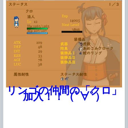
リンゴの仲間の「クロ」
加入！！（ﾟ∀ﾟ）