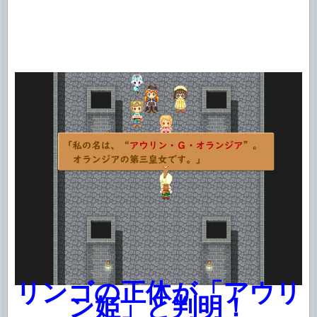
リンゴの正体が「アウリ
ン姫」と判明！