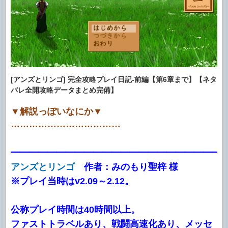
[アンズとリンゴ] 完全攻略プレイ日記-前編【第6章まで】【ネタ
バレ全開攻略データまとめ完備】
▼解説っぽいなにか▼
………………………………
━━━━━━━━━━━━━━━━━━━━━━━
アンズとリンゴ
作者：みのもり聖梓 様
※プレイ当時はv2.09～2.12。
公称プレイ時間は40時間以上。
ファストトラベルあり、戦闘高速化あり、メッセ