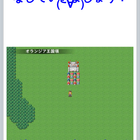
（ﾟ∀ﾟ）