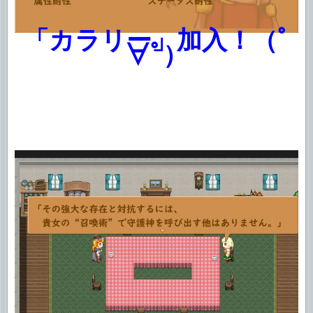
「カラリー」加入！（ﾟ
∀ﾟ）