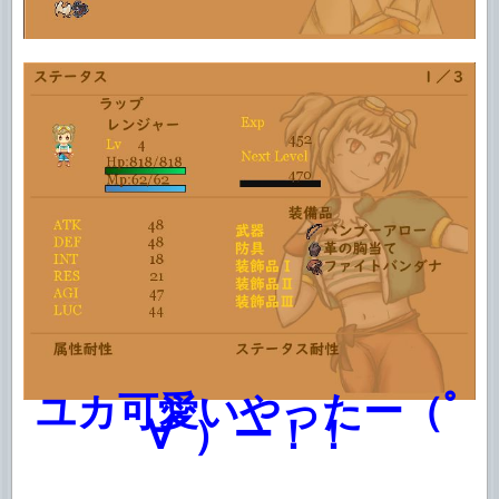
ユカ可愛いやったー（ﾟ
∀ﾟ）ー！！