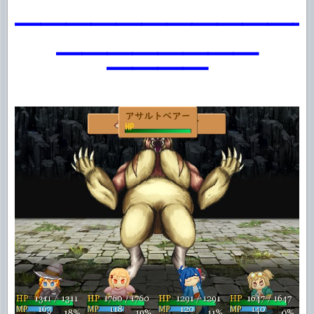
━━━━━━━━━━━
━━━━━━━━
━━━━