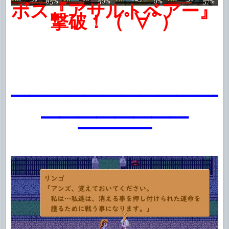
ボス『アサルトベアー』
撃破！（ﾟ∀ﾟ）
━━━━━━━━━━━
━━━━━━━━
━━━━