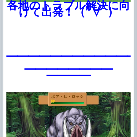
各地のトラブル解決に向
けて出発！（ﾟ∀ﾟ）
━━━━━━━━━━━
━━━━━━━━
━━━━