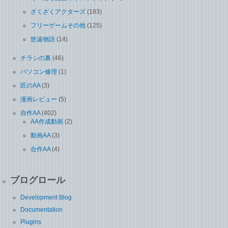
ざくざくアクターズ
(183)
フリーゲームその他
(125)
悠遠物語
(14)
チラシの裏
(46)
パソコン修理
(1)
匠のAA
(3)
漫画レビュー
(5)
自作AA
(402)
AA作成動画
(2)
動画AA
(3)
合作AA
(4)
ブログロール
Development Blog
Documentation
Plugins