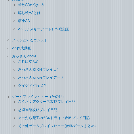
差分AAの使い方
騙し絵AAとは
縮小AA
AA（アスキーアート）作成動画
クスッとするカンスト
AA作成動画
おっさん or die
これはなんだ
おっさん or dieプレイ日記
おっさん or dieプレイデータ
グイグイすれば？
ゲームプレイレビュー（その他）
ざくざくアクターズ攻略プレイ日記
悠遠物語攻略プレイ日記
ぐーたら魔王のギルドライフ攻略プレイ日記
その他ゲームプレイレビュー(攻略データまとめ)