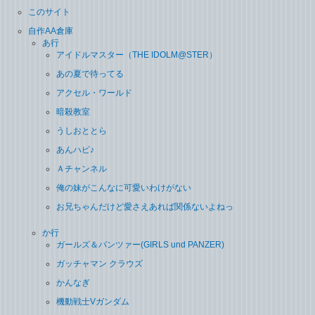
このサイト
自作AA倉庫
あ行
アイドルマスター（THE IDOLM@STER）
あの夏で待ってる
アクセル・ワールド
暗殺教室
うしおととら
あんハピ♪
Ａチャンネル
俺の妹がこんなに可愛いわけがない
お兄ちゃんだけど愛さえあれば関係ないよねっ
か行
ガールズ＆パンツァー(GIRLS und PANZER)
ガッチャマン クラウズ
かんなぎ
機動戦士Vガンダム