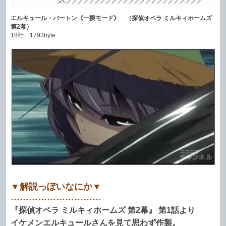
エルキュール・バートン《一揆モード》 （探偵オペラ ミルキィホームズ
第2幕）
18行 1793byte
▼解説っぽいなにか▼
…………………………
『探偵オペラ ミルキィホームズ 第2幕』 第1話より
イケメンエルキュールさんを見て思わず作製。