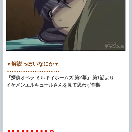
▼解説っぽいなにか▼
…………………………
『探偵オペラ ミルキィホームズ 第2幕』 第1話より
イケメンエルキュールさんを見て思わず作製。
………。