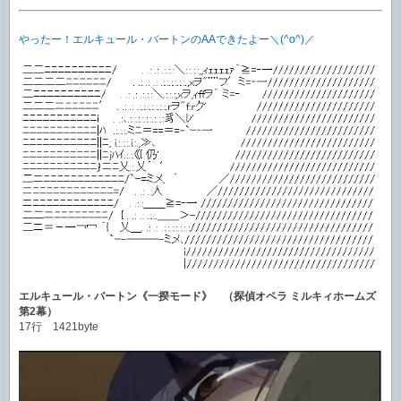
やったー！エルキュール・バートンのAAできたよー＼(^o^)／
エルキュール・バートン《一揆モード》 （探偵オペラ ミルキィホームズ
第2幕）
17行 1421byte