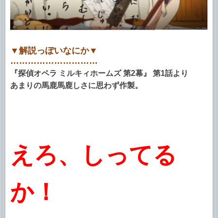
▼解説っぽいなにか▼
…………………………
『探偵オペラ ミルキィホームズ 第2幕』 第1話より
あまりの馬鹿馬鹿しさに思わず作製。
えろ、しってる
か！