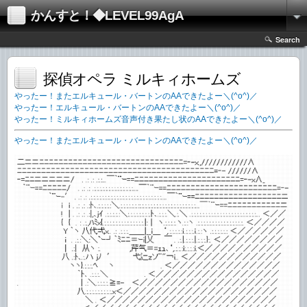
かんすと！◆LEVEL99AgA
Search
探偵オペラ ミルキィホームズ
やったー！またエルキュール・バートンのAAできたよー＼(^o^)／
やったー！エルキュール・バートンのAAできたよー＼(^o^)／
やったー！ミルキィホームズ音声付き果たし状のAAできたよー＼(^o^)／
やったー！またエルキュール・バートンのAAできたよー＼(^o^)／