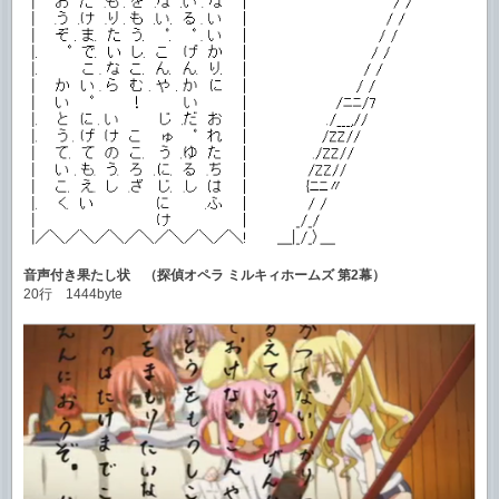
音声付き果たし状 （探偵オペラ ミルキィホームズ 第2幕）
20行 1444byte