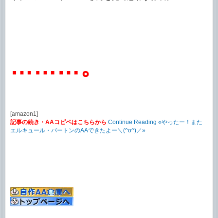
………。
[amazon1]
記事の続き・AAコピペはこちらから
Continue Reading «やったー！また
エルキュール・バートンのAAできたよー＼(^o^)／»