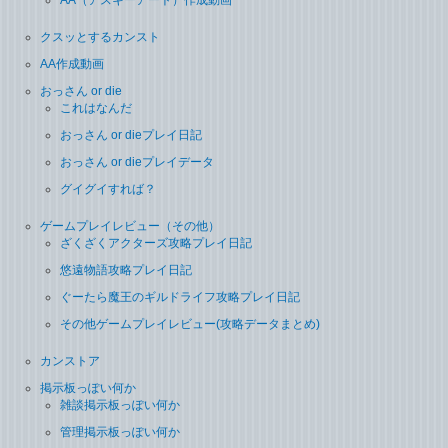
クスッとするカンスト
AA作成動画
おっさん or die
これはなんだ
おっさん or dieプレイ日記
おっさん or dieプレイデータ
グイグイすれば？
ゲームプレイレビュー（その他）
ざくざくアクターズ攻略プレイ日記
悠遠物語攻略プレイ日記
ぐーたら魔王のギルドライフ攻略プレイ日記
その他ゲームプレイレビュー(攻略データまとめ)
カンストア
掲示板っぽい何か
雑談掲示板っぽい何か
管理掲示板っぽい何か