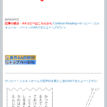
[amazon1]
記事の続き・AAコピペはこちらから
Continue Reading «やったー！エル
キュール・バートンのAAできたよー＼(^o^)／»
やったー！ミルキィホームズ音声付き果たし状のAAできたよー＼(^o^)／