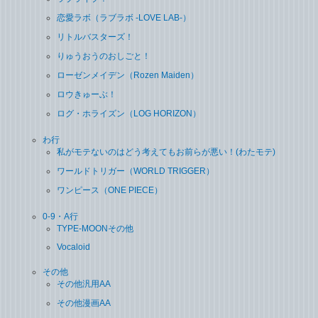
恋愛ラボ（ラブラボ ‐LOVE LAB‐）
リトルバスターズ！
りゅうおうのおしごと！
ローゼンメイデン（Rozen Maiden）
ロウきゅーぶ！
ログ・ホライズン（LOG HORIZON）
わ行
私がモテないのはどう考えてもお前らが悪い！(わたモテ)
ワールドトリガー（WORLD TRIGGER）
ワンピース（ONE PIECE）
0-9・A行
TYPE-MOONその他
Vocaloid
その他
その他汎用AA
その他漫画AA