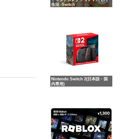
生活 -Switch
価格：¥6,145
Nintendo Switch 2(日本語・国
内専用)
価格：¥55,491