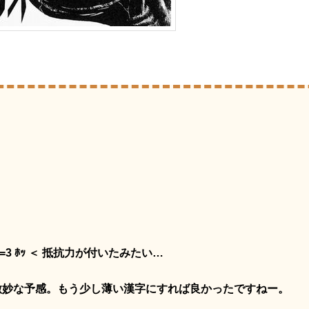
=3 ﾎｯ ＜ 抵抗力が付いたみたい…
微妙な予感。もう少し薄い漢字にすれば良かったですねー。