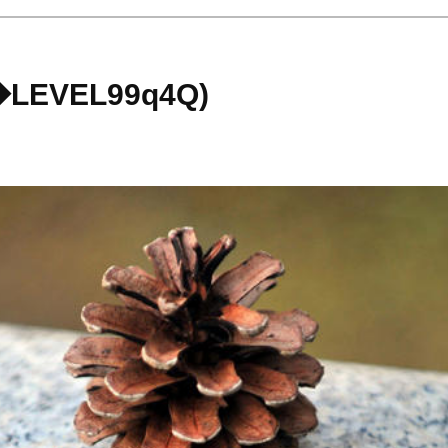
EVEL99q4Q)