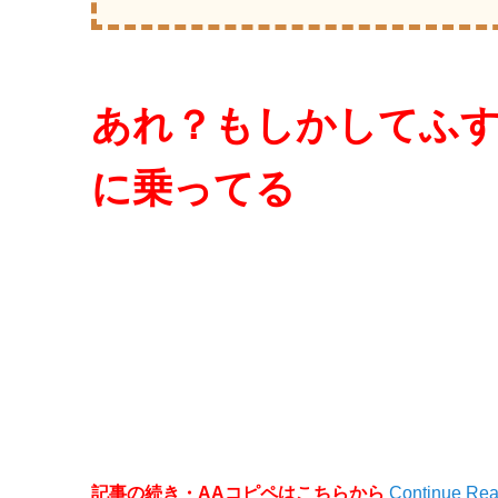
あれ？もしかしてふ
に乗ってる
記事の続き・AAコピペはこちらから
Continue