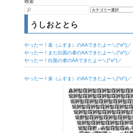
検索
うしおととら
やったー！衾（ふすま）のAAできたよー＼(^o^)／
やったー！また白面の者のAAできたよー＼(^o^)／
やったー！白面の者のAAできたよー＼(^o^)／
やったー！衾（ふすま）のAAできたよー＼(^o^)／