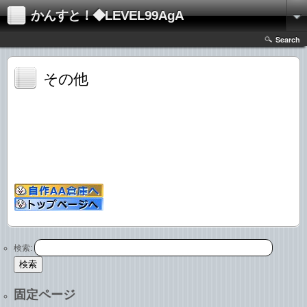
かんすと！◆LEVEL99AgA
Search
その他
検索:
固定ページ