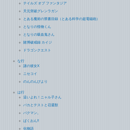
テイルズ オブ ファンタジア
天元突破グレンラガン
とある魔術の禁書目録（とある科学の超電磁砲）
となりの怪物くん
となりの吸血鬼さん
賭博破戒録 カイジ
ドラゴンクエスト
な行
謎の彼女X
ニセコイ
のんのんびより
は行
這いよれ！ニャル子さん
バカとテストと召還獣
バクマン。
ばくおん!!
化物語