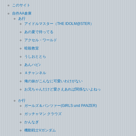
このサイト
自作AA倉庫
あ行
アイドルマスター（THE IDOLM@STER）
あの夏で待ってる
アクセル・ワールド
暗殺教室
うしおととら
あんハピ♪
Ａチャンネル
俺の妹がこんなに可愛いわけがない
お兄ちゃんだけど愛さえあれば関係ないよねっ
か行
ガールズ＆パンツァー(GIRLS und PANZER)
ガッチャマン クラウズ
かんなぎ
機動戦士Vガンダム