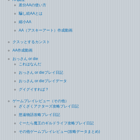
差分AAの使い方
騙し絵AAとは
縮小AA
AA（アスキーアート）作成動画
クスッとするカンスト
AA作成動画
おっさん or die
これはなんだ
おっさん or dieプレイ日記
おっさん or dieプレイデータ
グイグイすれば？
ゲームプレイレビュー（その他）
ざくざくアクターズ攻略プレイ日記
悠遠物語攻略プレイ日記
ぐーたら魔王のギルドライフ攻略プレイ日記
その他ゲームプレイレビュー(攻略データまとめ)