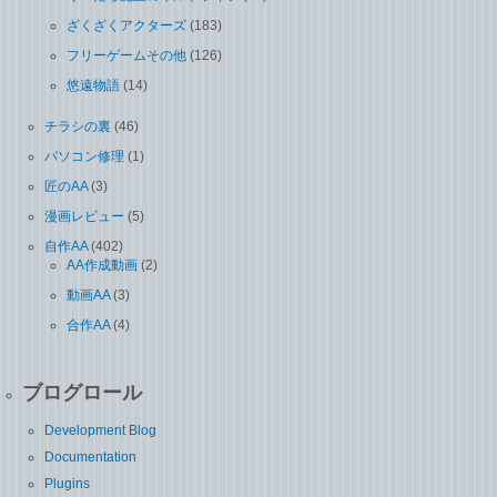
ざくざくアクターズ
(183)
フリーゲームその他
(126)
悠遠物語
(14)
チラシの裏
(46)
パソコン修理
(1)
匠のAA
(3)
漫画レビュー
(5)
自作AA
(402)
AA作成動画
(2)
動画AA
(3)
合作AA
(4)
ブログロール
Development Blog
Documentation
Plugins