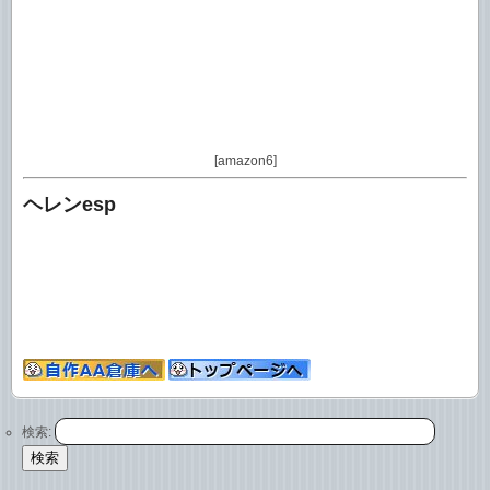
[amazon6]
ヘレンesp
検索: