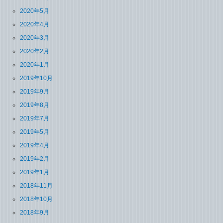
2020年5月
2020年4月
2020年3月
2020年2月
2020年1月
2019年10月
2019年9月
2019年8月
2019年7月
2019年5月
2019年4月
2019年2月
2019年1月
2018年11月
2018年10月
2018年9月