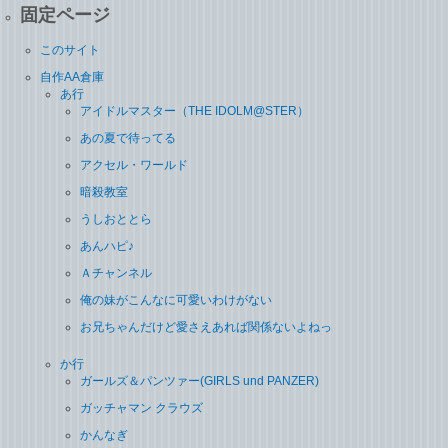
固定ページ
このサイト
自作AA倉庫
あ行
アイドルマスター（THE IDOLM@STER）
あの夏で待ってる
アクセル・ワールド
暗殺教室
うしおととら
あんハピ♪
Ａチャンネル
俺の妹がこんなに可愛いわけがない
お兄ちゃんだけど愛さえあれば関係ないよねっ
か行
ガールズ＆パンツァー(GIRLS und PANZER)
ガッチャマン クラウズ
かんなぎ