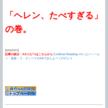
「ヘレン、たべすぎる」
の巻。
[amazon1]
記事の続き・AAコピペはこちらから
Continue Reading «やったー！ヘレ
ン・高原・ラ・グィードのAAできたよー＼(^o^)／»