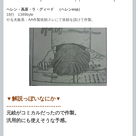
ヘレン・高原・ラ・グィード （ヘレンesp）
18行 1389byte
やる夫板系：AA作製依頼スレにて依頼を請けて作製。
▼解説っぽいなにか▼
…………………………
元絵がコミカルだったので作製。
汎用的にも使えそうな予感。