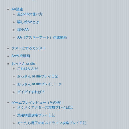
AA講座
差分AAの使い方
騙し絵AAとは
縮小AA
AA（アスキーアート）作成動画
クスッとするカンスト
AA作成動画
おっさん or die
これはなんだ
おっさん or dieプレイ日記
おっさん or dieプレイデータ
グイグイすれば？
ゲームプレイレビュー（その他）
ざくざくアクターズ攻略プレイ日記
悠遠物語攻略プレイ日記
ぐーたら魔王のギルドライフ攻略プレイ日記