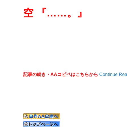
空 『……。』
記事の続き・AAコピペはこちらから
Continue