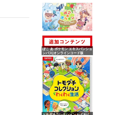
ぽこ あ ポケモン エキスパンショ
ンパス|オンラインコード版
価格：¥4,400
トモダチコレクション わくわく