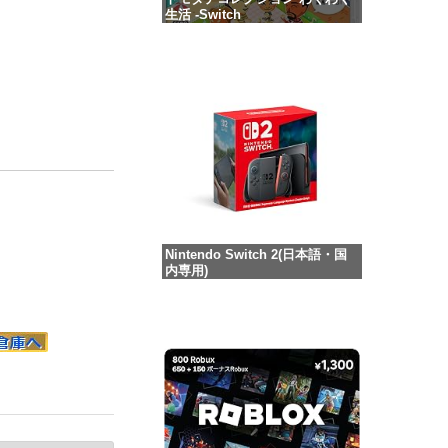
生活 -Switch
価格：¥6,144
Nintendo Switch 2(日本語・国
内専用)
価格：¥55,871