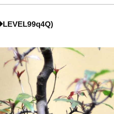
EVEL99q4Q)