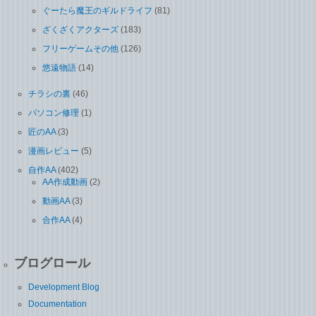
ぐーたら魔王のギルドライフ
(81)
ざくざくアクターズ
(183)
フリーゲームその他
(126)
悠遠物語
(14)
チラシの裏
(46)
パソコン修理
(1)
匠のAA
(3)
漫画レビュー
(5)
自作AA
(402)
AA作成動画
(2)
動画AA
(3)
合作AA
(4)
ブログロール
Development Blog
Documentation