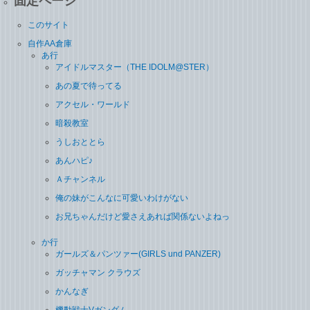
固定ページ
このサイト
自作AA倉庫
あ行
アイドルマスター（THE IDOLM@STER）
あの夏で待ってる
アクセル・ワールド
暗殺教室
うしおととら
あんハピ♪
Ａチャンネル
俺の妹がこんなに可愛いわけがない
お兄ちゃんだけど愛さえあれば関係ないよねっ
か行
ガールズ＆パンツァー(GIRLS und PANZER)
ガッチャマン クラウズ
かんなぎ