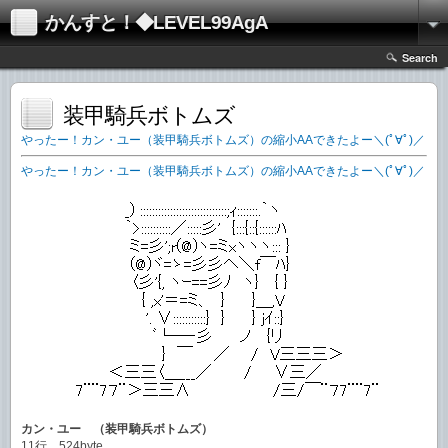
かんすと！◆LEVEL99AgA
Search
装甲騎兵ボトムズ
やったー！カン・ユー（装甲騎兵ボトムズ）の縮小AAできたよー＼(ﾟ∀ﾟ)／
やったー！カン・ユー（装甲騎兵ボトムズ）の縮小AAできたよー＼(ﾟ∀ﾟ)／
カン・ユー （装甲騎兵ボトムズ）
11行 524byte