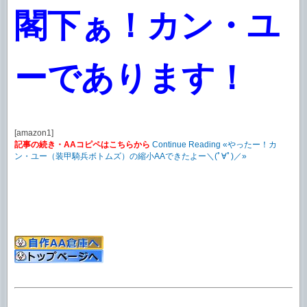
閣下ぁ！カン・ユ
ーであります！
[amazon1]
記事の続き・AAコピペはこちらから
Continue Reading «やったー！カ
ン・ユー（装甲騎兵ボトムズ）の縮小AAできたよー＼(ﾟ∀ﾟ)／»