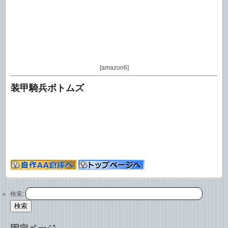
[amazon6]
装甲騎兵ボトムズ
検索: