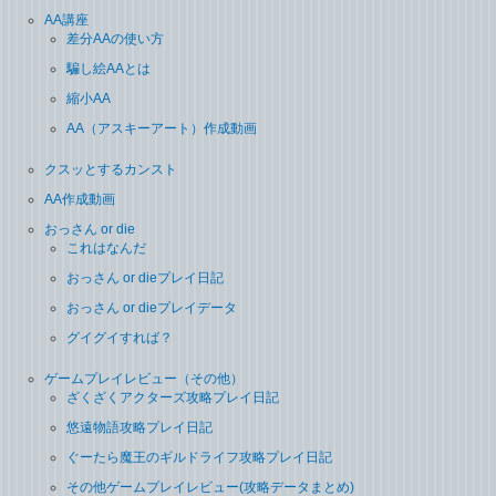
AA講座
差分AAの使い方
騙し絵AAとは
縮小AA
AA（アスキーアート）作成動画
クスッとするカンスト
AA作成動画
おっさん or die
これはなんだ
おっさん or dieプレイ日記
おっさん or dieプレイデータ
グイグイすれば？
ゲームプレイレビュー（その他）
ざくざくアクターズ攻略プレイ日記
悠遠物語攻略プレイ日記
ぐーたら魔王のギルドライフ攻略プレイ日記
その他ゲームプレイレビュー(攻略データまとめ)