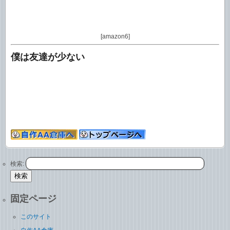
[amazon6]
僕は友達が少ない
検索:
固定ページ
このサイト