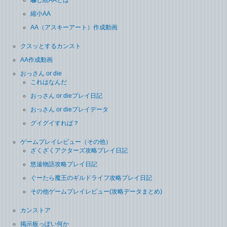
騙し絵AAとは
縮小AA
AA（アスキーアート）作成動画
クスッとするカンスト
AA作成動画
おっさん or die
これはなんだ
おっさん or dieプレイ日記
おっさん or dieプレイデータ
グイグイすれば？
ゲームプレイレビュー（その他）
ざくざくアクターズ攻略プレイ日記
悠遠物語攻略プレイ日記
ぐーたら魔王のギルドライフ攻略プレイ日記
その他ゲームプレイレビュー(攻略データまとめ)
カンストア
掲示板っぽい何か