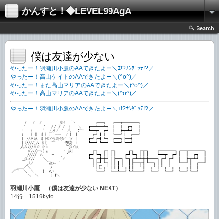
かんすと！◆LEVEL99AgA
Search
僕は友達が少ない
やったー！羽瀬川小鷹のAAできたよー＼ｴ!?ﾅﾝﾀﾞｯﾃ!?／
やったー！高山ケイトのAAできたよー＼(^o^)／
やったー！また高山マリアのAAできたよー＼(^o^)／
やったー！高山マリアのAAできたよー＼(^o^)／
やったー！羽瀬川小鷹のAAできたよー＼ｴ!?ﾅﾝﾀﾞｯﾃ!?／
羽瀬川小鷹 （僕は友達が少ない NEXT）
14行 1519byte