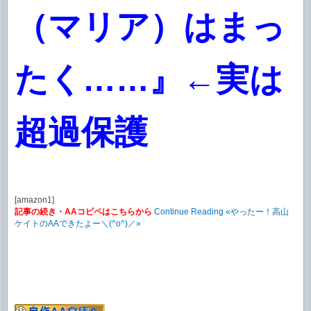
（マリア）はまっ
たく……』←実は
超過保護
[amazon1]
記事の続き・AAコピペはこちらから
Continue Reading «やったー！高山
ケイトのAAできたよー＼(^o^)／»