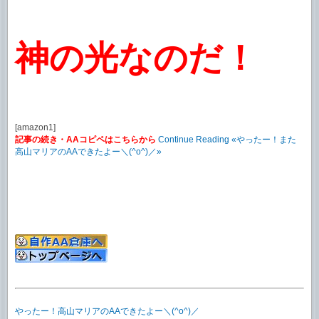
神の光なのだ！
[amazon1]
記事の続き・AAコピペはこちらから
Continue Reading «やったー！また
高山マリアのAAできたよー＼(^o^)／»
やったー！高山マリアのAAできたよー＼(^o^)／