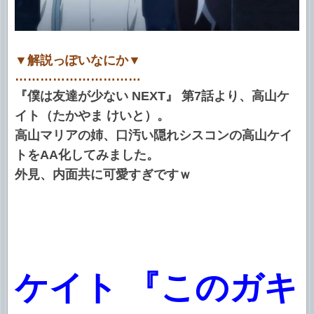
▼解説っぽいなにか▼
…………………………
『僕は友達が少ない NEXT』 第7話より、高山ケ
イト（たかやま けいと）。
高山マリアの姉、口汚い隠れシスコンの高山ケイ
トをAA化してみました。
外見、内面共に可愛すぎですｗ
ケイト 『このガキ