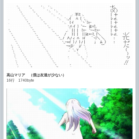
高山マリア （僕は友達が少ない）
16行 1740byte