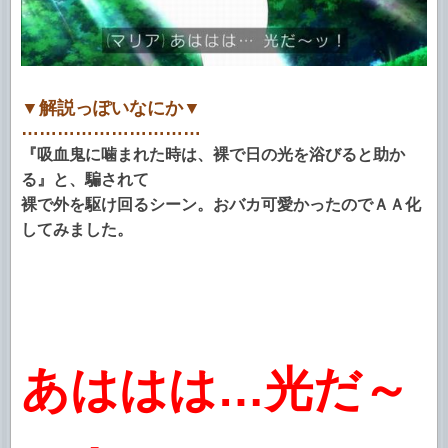
▼解説っぽいなにか▼
…………………………
『吸血鬼に噛まれた時は、裸で日の光を浴びると助か
る』と、騙されて
裸で外を駆け回るシーン。おバカ可愛かったのでＡＡ化
してみました。
あははは…光だ～