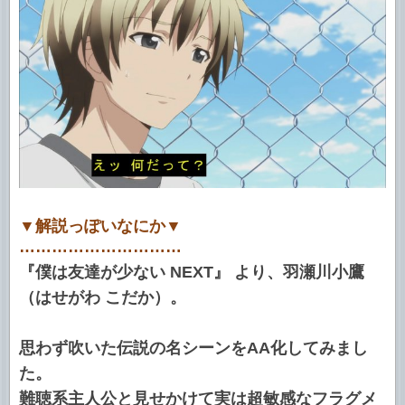
▼解説っぽいなにか▼
…………………………
『僕は友達が少ない NEXT』 より、羽瀬川小鷹
（はせがわ こだか）。
思わず吹いた伝説の名シーンをAA化してみまし
た。
難聴系主人公と見せかけて実は超敏感なフラグメ