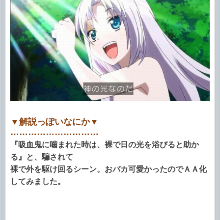
▼解説っぽいなにか▼
…………………………
『吸血鬼に噛まれた時は、裸で日の光を浴びると助か
る』と、騙されて
裸で外を駆け回るシーン。おバカ可愛かったのでＡＡ化
してみました。