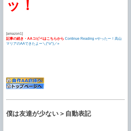
ッ！
[amazon1]
記事の続き・AAコピペはこちらから
Continue Reading «やったー！高山
マリアのAAできたよー＼(^o^)／»
僕は友達が少ない＞自動表記