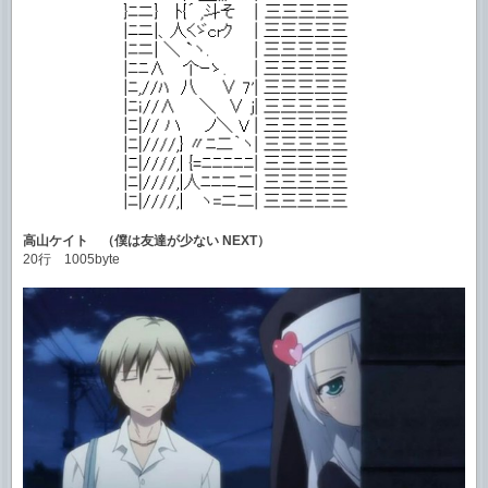
高山ケイト （僕は友達が少ない NEXT）
20行 1005byte