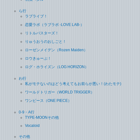
ら行
ラブライブ！
恋愛ラボ（ラブラボ ‐LOVE LAB‐）
リトルバスターズ！
りゅうおうのおしごと！
ローゼンメイデン（Rozen Maiden）
ロウきゅーぶ！
ログ・ホライズン（LOG HORIZON）
わ行
私がモテないのはどう考えてもお前らが悪い！(わたモテ)
ワールドトリガー（WORLD TRIGGER）
ワンピース（ONE PIECE）
0-9・A行
TYPE-MOONその他
Vocaloid
その他