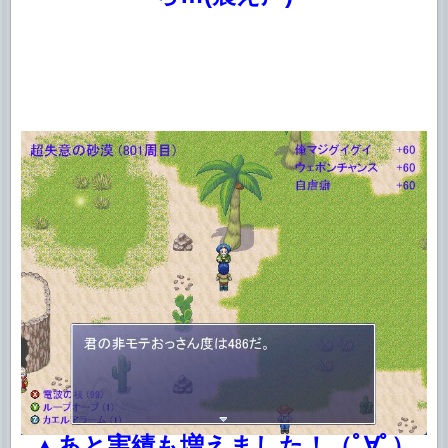
▲あと実績も増えました！（ﾟ∀ﾟ）