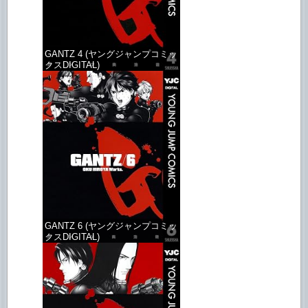
GANTZ 4 (ヤングジャンプコミッ
クスDIGITAL)
GANTZ 6 (ヤングジャンプコミッ
クスDIGITAL)