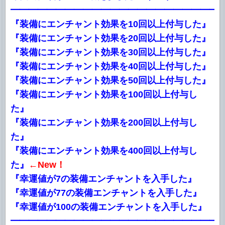
━━━━━━━━━━━━━━━━━━━━━━━
『装備にエンチャント効果を10回以上付与した』
『装備にエンチャント効果を20回以上付与した』
『装備にエンチャント効果を30回以上付与した』
『装備にエンチャント効果を40回以上付与した』
『装備にエンチャント効果を50回以上付与した』
『装備にエンチャント効果を100回以上付与し
た』
『装備にエンチャント効果を200回以上付与し
た』
『装備にエンチャント効果を400回以上付与し
た』
←New！
『幸運値が7の装備エンチャントを入手した』
『幸運値が77の装備エンチャントを入手した』
『幸運値が100の装備エンチャントを入手した』
━━━━━━━━━━━━━━━━━━━━━━━