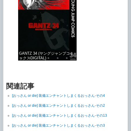
GANTZ 34 (ヤングジャンプコミ
ックスDIGITAL)
関連記事
[おっさん or die] 装備エンチャントしまくるおっさん-その4
[おっさん or die] 装備エンチャントしまくるおっさん-その2
[おっさん or die] 装備エンチャントしまくるおっさん-その13
[おっさん or die] 装備エンチャントしまくるおっさん-その3