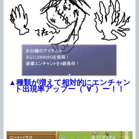
▲種類が増えて相対的にエンチャン
ト出現率アップー（ﾟ∀ﾟ）ー！！