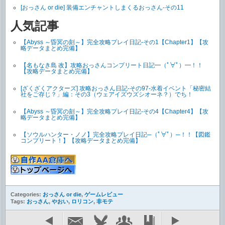
[おっさん or die] 装備エンチャントしまくるおっさん-その11
人気記事
【Abyss ～昏冥の刻～】完全攻略プレイ日記-その1【Chapter1】【攻
略データまとめ完備】
【名もなき島 改】攻略おっさんコンプリート日記━（ﾟ∀ﾟ）━！！
【攻略データまとめ完備】
[ざくざくアクターズ] 攻略おっさん日記-その97-水着イベント「秘密結
社をご存じ？」編：その3（ウェアイズウズシオーネ？）でち！
【Abyss ～昏冥の刻～】完全攻略プレイ日記-その4【Chapter4】【攻
略データまとめ完備】
【ソウルハンター・ノノ】完全攻略プレイ日記─（ﾟ∀ﾟ）─！！【図鑑
コンプリート！】【攻略データまとめ完備】
Categories:
おっさん or die
,
ゲームレビュー
Tags:
おっさん
,
やおい
,
ロリコン
,
非モテ