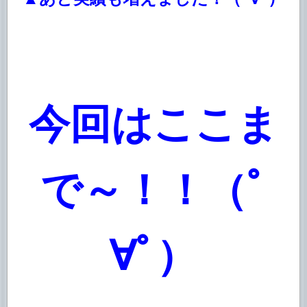
今回はここま
で～！！（ﾟ
∀ﾟ）