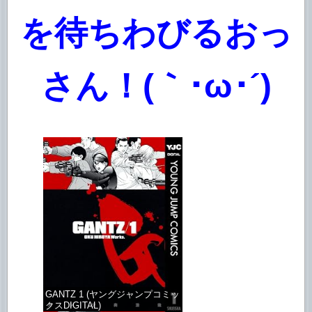
を待ちわびるおっ
さん！(｀･ω･´)
GANTZ 1 (ヤングジャンプコミッ
クスDIGITAL)