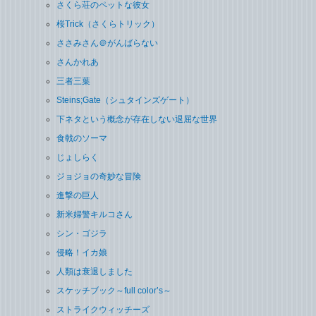
さくら荘のペットな彼女
桜Trick（さくらトリック）
ささみさん＠がんばらない
さんかれあ
三者三葉
Steins;Gate（シュタインズゲート）
下ネタという概念が存在しない退屈な世界
食戟のソーマ
じょしらく
ジョジョの奇妙な冒険
進撃の巨人
新米婦警キルコさん
シン・ゴジラ
侵略！イカ娘
人類は衰退しました
スケッチブック～full color’s～
ストライクウィッチーズ