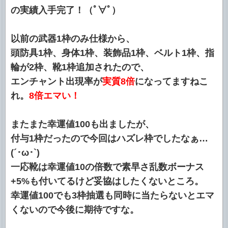
の実績入手完了！（ﾟ∀ﾟ）
以前の武器1枠のみ仕様から、
頭防具1枠、身体1枠、装飾品1枠、ベルト1枠、指
輪が2枠、靴1枠追加されたので、
エンチャント出現率が
実質8倍
になってますねこ
れ。
8倍エマい！
またまた幸運値100も出ましたが、
付与1枠だったので今回はハズレ枠でしたなぁ…
(´･ω･`)
一応靴は幸運値10の倍数で素早さ乱数ボーナス
+5%も付いてるけど妥協はしたくないところ。
幸運値100でも3枠抽選も同時に当たらないとエマ
くないので今後に期待ですな。