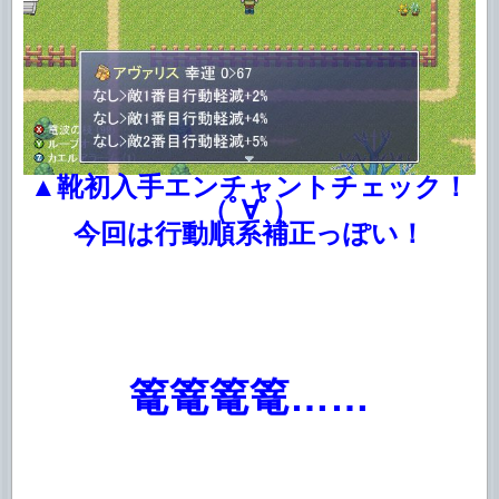
▲靴初入手エンチャントチェック！
（ﾟ∀ﾟ）
今回は行動順系補正っぽい！
篭篭篭篭……