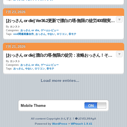
7月 23, 2026
[おっさん or die] Ver36.2更新で漂白の塔-無限の徒労400階実装キタ━（ﾟ∀ﾟ）━！！
By
カンスト
Categories:
おっさん or die
,
ゲームレビュー
Tags:
ood関連画像自作
,
おっさん
,
やおい
,
ロリコン
,
非モテ
7月 21, 2026
[おっさん or die] 漂白の塔-無限の徒労：攻略おっさん！その5（ﾟ∀ﾟ）
By
カンスト
Categories:
おっさん or die
,
ゲームレビュー
Tags:
おっさん
,
やおい
,
ロリコン
,
非モテ
Load more entries...
Mobile Theme
All content Copyright かんすと！◆LEVEL99AgA
Powered by
WordPress
+
WPtouch 1.9.41