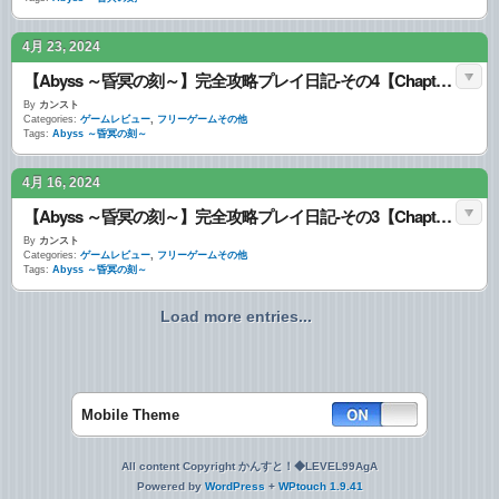
4月 23, 2024
【Abyss ～昏冥の刻～】完全攻略プレイ日記-その4【Chapter4】【攻略データまとめ完備】
By
カンスト
Categories:
ゲームレビュー
,
フリーゲームその他
Tags:
Abyss ～昏冥の刻～
4月 16, 2024
【Abyss ～昏冥の刻～】完全攻略プレイ日記-その3【Chapter3】【攻略データまとめ完備】
By
カンスト
Categories:
ゲームレビュー
,
フリーゲームその他
Tags:
Abyss ～昏冥の刻～
Load more entries...
Mobile Theme
All content Copyright かんすと！◆LEVEL99AgA
Powered by
WordPress
+
WPtouch 1.9.41