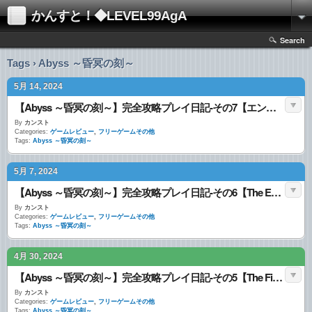
かんすと！◆LEVEL99AgA
Search
Tags › Abyss ～昏冥の刻～
5月 14, 2024
【Abyss ～昏冥の刻～】完全攻略プレイ日記-その7【エンドコンテンツ＆図鑑コンプリート】【攻略データまとめ完備】
By
カンスト
Categories:
ゲームレビュー
,
フリーゲームその他
Tags:
Abyss ～昏冥の刻～
5月 7, 2024
【Abyss ～昏冥の刻～】完全攻略プレイ日記-その6【The Extra Chapter】【攻略データまとめ完備】
By
カンスト
Categories:
ゲームレビュー
,
フリーゲームその他
Tags:
Abyss ～昏冥の刻～
4月 30, 2024
【Abyss ～昏冥の刻～】完全攻略プレイ日記-その5【The Final Chapter】【攻略データまとめ完備】
By
カンスト
Categories:
ゲームレビュー
,
フリーゲームその他
Tags:
Abyss ～昏冥の刻～